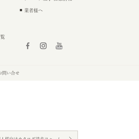
業者様へ
一覧
お問い合せ