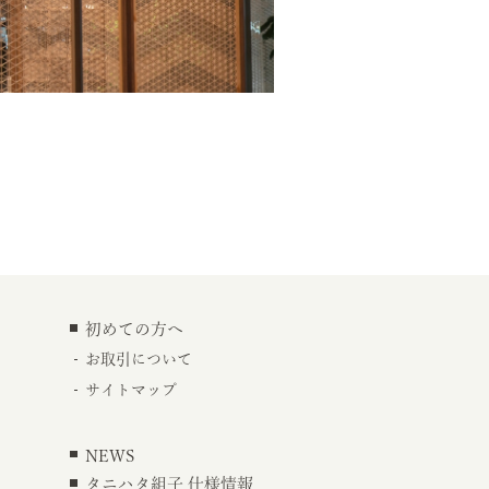
初めての方へ
お取引について
サイトマップ
NEWS
タニハタ組子 仕様情報