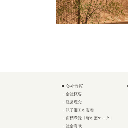
会社情報
会社概要
経営理念
組子細工の定義
商標登録「麻の葉マーク」
社会貢献