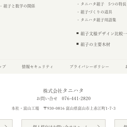
タニハタ組子 5つの特長
組子と数学の関係
組子づくりの道具
タニハタ組子用語集
組子文様デザイン比較
組子の主要木材
ップ
情報セキュリティ
プライバシーポリシー
タニハタ
株式会社
076-441-2820
お問い合せ
本社・富山工場
〒930-0816 富山県富山市上赤江町1-7-3