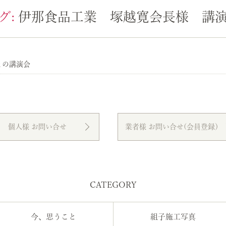
グ:
伊那食品工業 塚越寛会長様 講
との講演会
個人様 お問い合せ
業者様 お問い合せ(会員登録）
CATEGORY
今、思うこと
組子施工写真