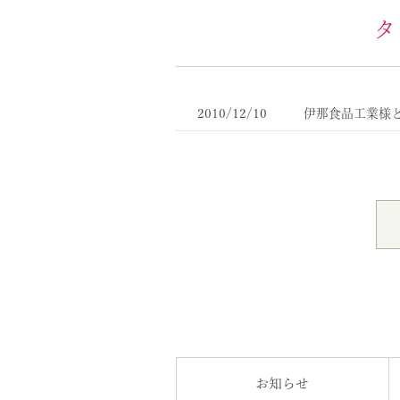
タ
2010/12/10
伊那食品工業様
お知らせ