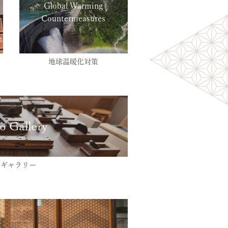
Global Warming
Countermeasures
地球温暖化対策
o Gallery
画ギャラリー