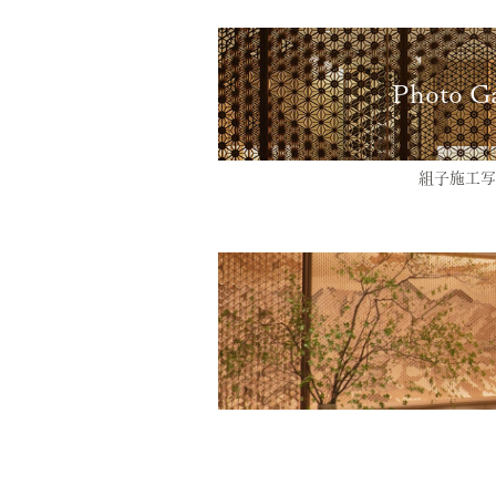
Photo Ga
組子施工写