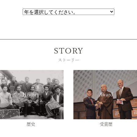
STORY
ストーリー
History
Award
歴史
受賞歴