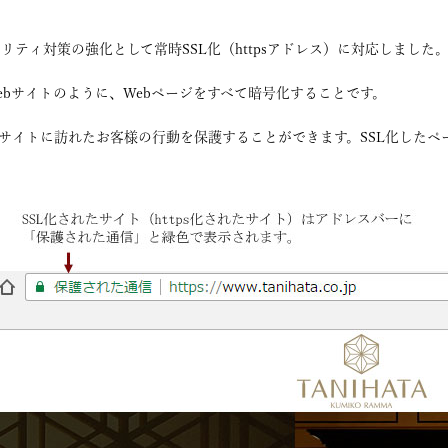
リティ対策の強化として常時SSL化（httpsアドレス）に対応しました
ebサイトのように、Webページをすべて暗号化することです。
ebサイトに訪れたお客様の行動を保護することができます。SSL化した