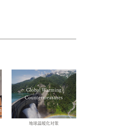
Global Warming
Countermeasures
地球温暖化対策