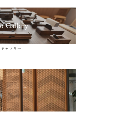
o Gallery
画ギャラリー