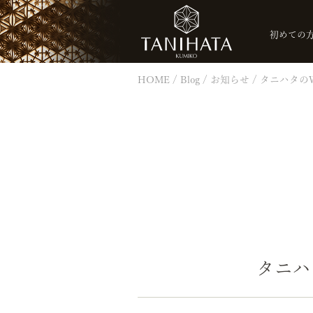
初めての
HOME
Blog
お知らせ
タニハタのW
タニハ