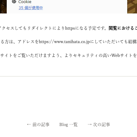
アクセスしてもリダイレクトによりhttpsになる予定です。
閲覧における
アドレスをhttps://www.tanihata.co.jpにしていただいても結
サイトをご覧いただけますよう、よりセキュリティの高いWebサイト
←
前の記事
Blog 一覧
→
次の記事