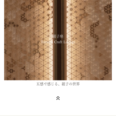
組子座
Toyama Craft Lounge
五感で感じる、組子の世界