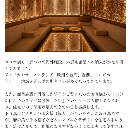
コロナ禍も一息ついて海外施設、外資系企業への納入がかなり増
えてきました。
アメリカやオーストラリア、欧州や台湾、香港、シンガポー
ル・・・地域を問わずに引き合いが多くなってきています。
また、商業施設に設置した組子をご覧になったお客様から「自分
が住んでいる住宅に設置したい」というケースも増えてきてお
り、住宅でのご使用が増えてきていると実感します。
下写真はアメリカのお客様（個人）からいただいたお写真です
が、麻の葉や千本格子などのシンプルなデザインを住宅の中にう
まく溶け込ませて、和風になりすぎないように工夫して使用され