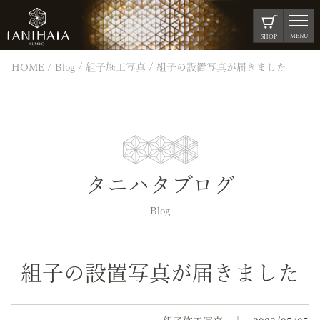
MENU
SHOP
HOME
Blog
組子施工写真
組子の設置写真が届きました
タニハタブログ
Blog
組子の設置写真が届きました