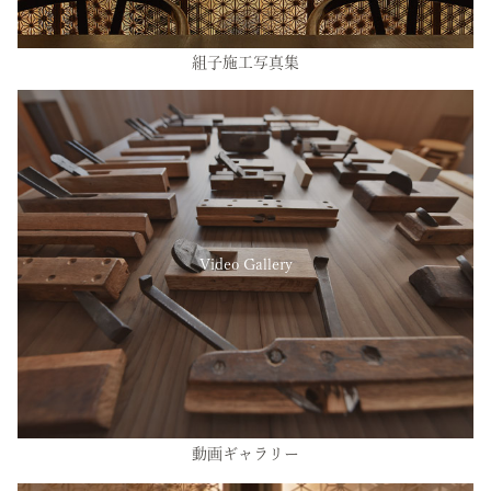
組子施工写真集
Video Gallery
動画ギャラリー